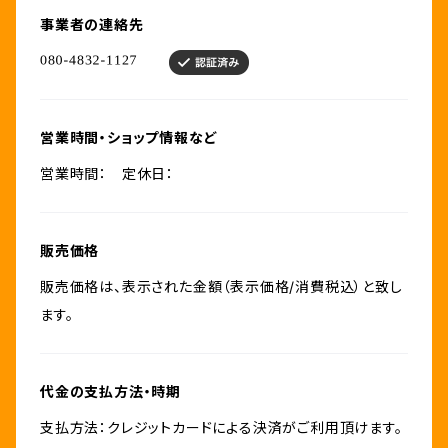
事業者の連絡先
営業時間・ショップ情報など
営業時間： 定休日：
販売価格
販売価格は、表示された金額（表示価格/消費税込）と致し
ます。
代金の支払方法・時期
支払方法：クレジットカードによる決済がご利用頂けます。