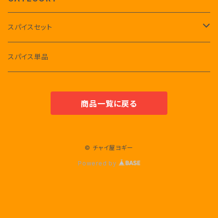
スパイスセット
辛さなし
スパイス単品
商品一覧に戻る
© チャイ屋ヨギー
Powered by