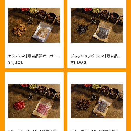
カシア25g【最高品質オーガニッ
ブラックペッパー25g【最高品質
クカシア・ベトナム産】Organic
オーガニックブラックペッパー・
¥1,000
¥1,000
Cassia
スリランカ産】Organic Black
Pepper