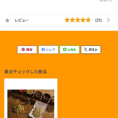
通報する
レビュー
(21)
保存
シェア
LINE
ポスト
最近チェックした商品