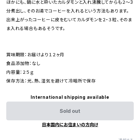
ほかにも、鍋に水と砕いたカルダモンと入れ沸騰してからも２～3
分煮出し、そのお湯でコーヒーを入れるという方法もあります。
出来上がったコーヒーに皮をむいてカルダモンを２・３粒、そのま
ま入れる場合もあるそうです。
賞味期限：お届けより１２ヶ月
食品添加物：なし
内容量：２５ｇ
保存方法：光、熱、湿気を避けて冷暗所で保存
International shipping available
Sold out
日本国内にお住まいの方向け